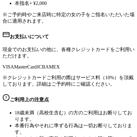
本指名
+ ¥2,000
※ご予約時やご来店時に特定の女の子をご指名いただいた場
合に適用されます。
お支払いについて
現金でのお支払いの他に、各種クレジットカードをご利用い
ただけます。
VISA
MasterCard
JCB
AMEX
※クレジットカードご利用の際はサービス料（10%）を頂戴
しております。詳細はご予約時にご確認ください。
ご利用上の注意点
18歳未満（高校生含む）の方のご利用はお断りしてお
ります。
本番行為やそれに準ずる行為は一切お断りしておりま
す。