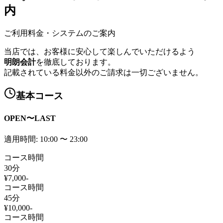
内
ご利用料金・システムのご案内
当店では、お客様に安心して楽しんでいただけるよう
明朗会計
を徹底しております。
記載されている料金以外のご請求は一切ございません。
基本コース
OPEN〜LAST
適用時間:
10:00
〜
23:00
コース時間
30
分
¥
7,000
-
コース時間
45
分
¥
10,000
-
コース時間