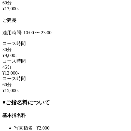
60
分
¥
13,000
-
ご延長
適用時間:
10:00
〜
23:00
コース時間
30
分
¥
9,000
-
コース時間
45
分
¥
12,000
-
コース時間
60
分
¥
15,000
-
♥
ご指名料について
基本指名料
写真指名
+ ¥2,000