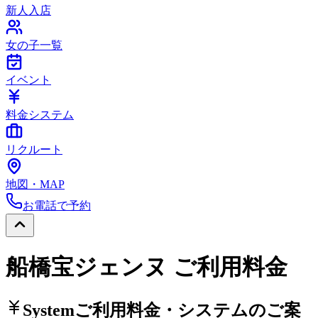
新人入店
女の子一覧
イベント
料金システム
リクルート
地図・MAP
お電話で予約
船橋宝ジェンヌ ご利用料金
System
ご利用料金・システムのご案