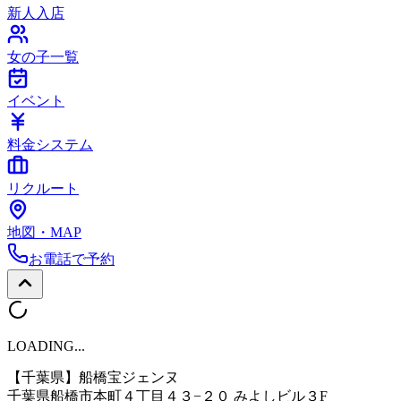
新人入店
女の子一覧
イベント
料金システム
リクルート
地図・MAP
お電話で予約
LOADING...
【千葉県】
船橋宝ジェンヌ
千葉県船橋市本町４丁目４３−２０ みよしビル３F