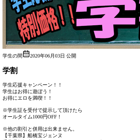
学生の間
2020年06月03日
公開
学割
学生応援キャンペーン！！
学生はお得に遊ぼう！
お得にエロを満喫！！
※学生証を受付で提示して頂けたら
オールタイム1000円OFF！
※他の割引と併用は出来ません。
【千葉県】
船橋宝ジェンヌ