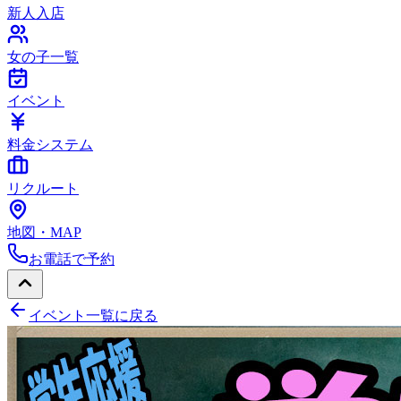
新人入店
女の子一覧
イベント
料金システム
リクルート
地図・MAP
お電話で予約
イベント一覧に戻る